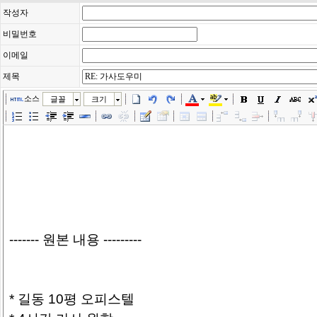
작성자
비밀번호
이메일
제목
소스
글꼴
크기