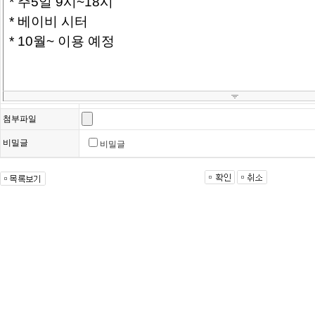
첨부파일
비밀글
비밀글