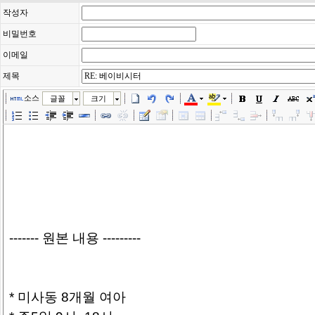
작성자
비밀번호
이메일
제목
소스
글꼴
크기